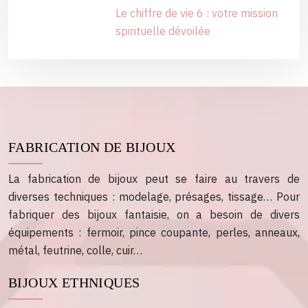
Le chiffre de vie 6 : votre mission
spirituelle dévoilée
FABRICATION DE BIJOUX
La fabrication de bijoux peut se faire au travers de
diverses techniques : modelage, présages, tissage… Pour
fabriquer des bijoux fantaisie, on a besoin de divers
équipements : fermoir, pince coupante, perles, anneaux,
métal, feutrine, colle, cuir…
BIJOUX ETHNIQUES