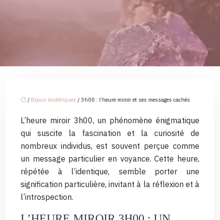
/
Bijoux ésotériques
/ 3h00 : l’heure miroir et ses messages cachés
L’heure miroir 3h00, un phénomène énigmatique
qui suscite la fascination et la curiosité de
nombreux individus, est souvent perçue comme
un message particulier en voyance. Cette heure,
répétée à l’identique, semble porter une
signification particulière, invitant à la réflexion et à
l’introspection.
L’HEURE MIROIR 3H00 : UN