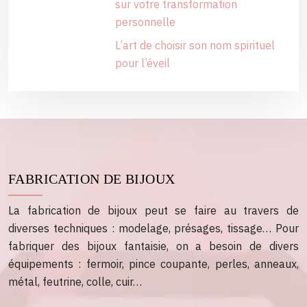
sur votre transformation
personnelle
L’art de choisir son nom spirituel
pour l’éveil
FABRICATION DE BIJOUX
La fabrication de bijoux peut se faire au travers de
diverses techniques : modelage, présages, tissage… Pour
fabriquer des bijoux fantaisie, on a besoin de divers
équipements : fermoir, pince coupante, perles, anneaux,
métal, feutrine, colle, cuir…