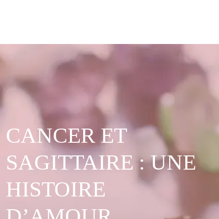
CANCER ET
SAGITTAIRE : UNE
HISTOIRE
D’AMOUR