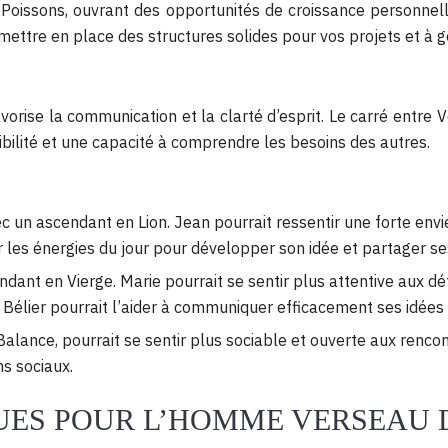
 Poissons, ouvrant des opportunités de croissance personnelle 
ettre en place des structures solides pour vos projets et à g
orise la communication et la clarté d’esprit. Le carré entre
bilité et une capacité à comprendre les besoins des autres.
n ascendant en Lion. Jean pourrait ressentir une forte envie
liser les énergies du jour pour développer son idée et partager
t en Vierge. Marie pourrait se sentir plus attentive aux détai
 Bélier pourrait l’aider à communiquer efficacement ses idées 
nce, pourrait se sentir plus sociable et ouverte aux rencontr
ns sociaux.
UES POUR L’HOMME VERSEAU 