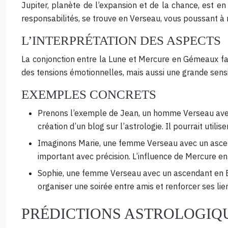
Jupiter, planète de l’expansion et de la chance, est en
responsabilités, se trouve en Verseau, vous poussant à m
L’INTERPRÉTATION DES ASPECTS
La conjonction entre la Lune et Mercure en Gémeaux fav
des tensions émotionnelles, mais aussi une grande sensi
EXEMPLES CONCRETS
Prenons l’exemple de Jean, un homme Verseau avec u
création d’un blog sur l’astrologie. Il pourrait uti
Imaginons Marie, une femme Verseau avec un ascendan
important avec précision. L’influence de Mercure en
Sophie, une femme Verseau avec un ascendant en Bala
organiser une soirée entre amis et renforcer ses lie
PRÉDICTIONS ASTROLOGIQ