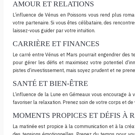
AMOUR ET RELATIONS
L’influence de Vénus en Poissons vous rend plus roman
votre partenaire. Si vous êtes célibataire, des rencontr
laissez-vous guider par votre intuition.
CARRIÈRE ET FINANCES
Le carré entre Vénus et Mars pourrait engendrer des ten
pour gérer les défis et maximisez votre potentiel d’in
pistes d’investissement, mais soyez prudent et ne prene
SANTÉ ET BIEN-ÊTRE
L’influence de la Lune en Gémeaux vous encourage à vou
favoriser la relaxation. Prenez soin de votre corps et 
MOMENTS PROPICES ET DÉFIS À 
La matinée est propice à la communication et à la créat
des tensions émotionnelles. Prenez du temps pour vous