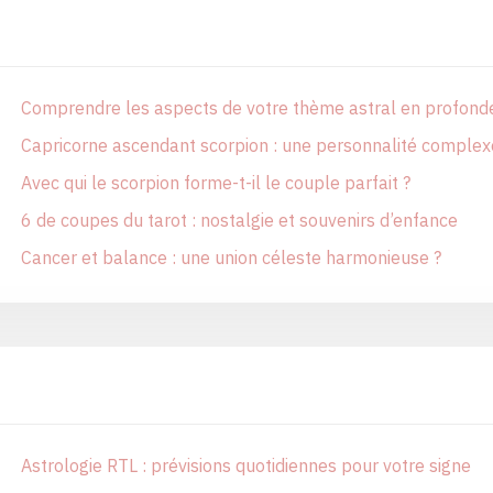
Comprendre les aspects de votre thème astral en profond
Capricorne ascendant scorpion : une personnalité complex
Avec qui le scorpion forme-t-il le couple parfait ?
6 de coupes du tarot : nostalgie et souvenirs d’enfance
Cancer et balance : une union céleste harmonieuse ?
Astrologie RTL : prévisions quotidiennes pour votre signe