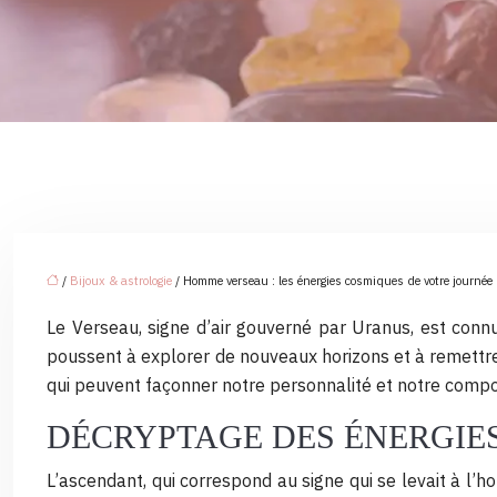
/
Bijoux & astrologie
/ Homme verseau : les énergies cosmiques de votre journée
Le Verseau, signe d’air gouverné par Uranus, est connu
poussent à explorer de nouveaux horizons et à remettre 
qui peuvent façonner notre personnalité et notre compor
DÉCRYPTAGE DES ÉNERGIE
L’ascendant, qui correspond au signe qui se levait à l’ho