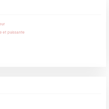
eur
e et puissante