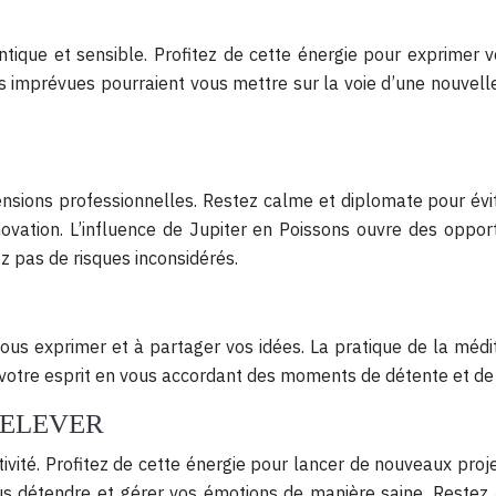
tique et sensible. Profitez de cette énergie pour exprimer
es imprévues pourraient vous mettre sur la voie d’une nouvelle
sions professionnelles. Restez calme et diplomate pour éviter
novation. L’influence de Jupiter en Poissons ouvre des oppor
z pas de risques inconsidérés.
s exprimer et à partager vos idées. La pratique de la médit
de votre esprit en vous accordant des moments de détente et d
RELEVER
ivité. Profitez de cette énergie pour lancer de nouveaux proje
 détendre et gérer vos émotions de manière saine. Restez at