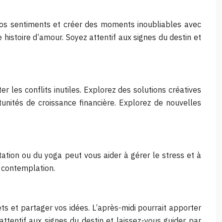
 vos sentiments et créer des moments inoubliables avec
 histoire d’amour. Soyez attentif aux signes du destin et
 les conflits inutiles. Explorez des solutions créatives
tunités de croissance financière. Explorez de nouvelles
ation ou du yoga peut vous aider à gérer le stress et à
e contemplation.
ts et partager vos idées. L’après-midi pourrait apporter
tentif aux signes du destin et laissez-vous guider par