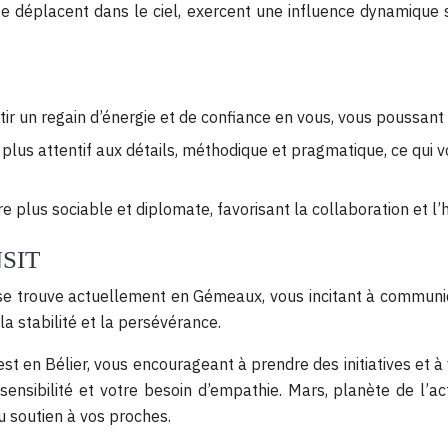
 se déplacent dans le ciel, exercent une influence dynamique 
ir un regain d’énergie et de confiance en vous, vous poussant à
e plus attentif aux détails, méthodique et pragmatique, ce qui
e plus sociable et diplomate, favorisant la collaboration et l’
SIT
se trouve actuellement en Gémeaux, vous incitant à communique
 la stabilité et la persévérance.
est en Bélier, vous encourageant à prendre des initiatives et 
sensibilité et votre besoin d’empathie. Mars, planète de l’act
u soutien à vos proches.