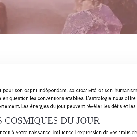
 pour son esprit indépendant, sa créativité et son humanisme
en question les conventions établies. L’astrologie nous offr
tement. Les énergies du jour peuvent révéler les défis et les
S COSMIQUES DU JOUR
rizon à votre naissance, influence l’expression de vos traits 