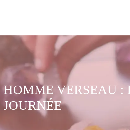
HOMME VERSEAU : 
JOURNÉE