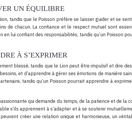
VER UN ÉQUILIBRE
tion, tandis que le Poisson préfère se laisser guider et se sent
ns de chacun. La confiance et le respect mutuel sont essen
 en lui confiant des responsabilités, tandis qu’un Poisson po
NDRE À S’EXPRIMER
ment blessé, tandis que le Lion peut être impulsif et dire des
besoins, et d’apprendre à gérer ses émotions de manière sai
partenaire, tandis qu’un Poisson pourrait apprendre à exprim
e passionnante qui demande du temps, de la patience et de la 
able s’ils apprennent à s’adapter et à se soutenir mutuelleme
ls peuvent créer une relation unique et harmonieuse, un véri