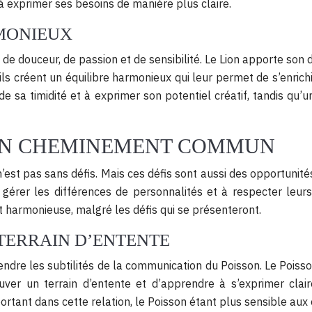
à exprimer ses besoins de manière plus claire.
RMONIEUX
 de douceur, de passion et de sensibilité. Le Lion apporte so
ils créent un équilibre harmonieux qui leur permet de s’enric
 de sa timidité et à exprimer son potentiel créatif, tandis q
: UN CHEMINEMENT COMMUN
n’est pas sans défis. Mais ces défis sont aussi des opportunité
gérer les différences de personnalités et à respecter leurs
t harmonieuse, malgré les défis qui se présenteront.
TERRAIN D’ENTENTE
endre les subtilités de la communication du Poisson. Le Poisson,
ouver un terrain d’entente et d’apprendre à s’exprimer clair
rtant dans cette relation, le Poisson étant plus sensible aux 