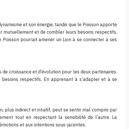
n dynamisme et son énergie, tandis que le Poisson apporte
hir mutuellement et de combler leurs besoins respectifs.
u’un Poisson pourrait amener un Lion à se connecter à ses
s de croissance et d’évolution pour les deux partenaires.
 besoins respectifs. En apprenant à s’adapter et à se
 plus indirect et intuitif, peut se sentir mal compris par
ement tout en respectant la sensibilité de l’autre. La
émotions et aux intentions sous-jacentes.