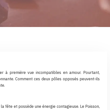
ler à première vue incompatibles en amour. Pourtant,
ssionnante. Comment ces deux pôles opposés peuvent-ils
te.
e la fête et possède une énergie contagieuse. Le Poisson,