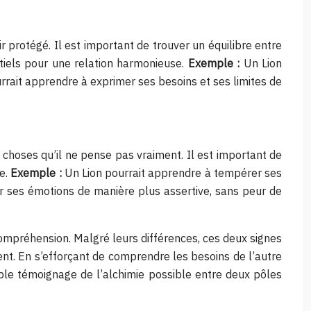
ir protégé. Il est important de trouver un équilibre entre
tiels pour une relation harmonieuse.
Exemple :
Un Lion
urrait apprendre à exprimer ses besoins et ses limites de
 choses qu’il ne pense pas vraiment. Il est important de
ne.
Exemple :
Un Lion pourrait apprendre à tempérer ses
er ses émotions de manière plus assertive, sans peur de
compréhension. Malgré leurs différences, ces deux signes
nt. En s’efforçant de comprendre les besoins de l’autre
table témoignage de l’alchimie possible entre deux pôles