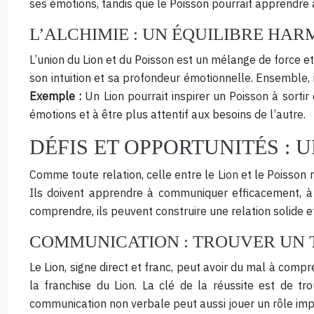
ses émotions, tandis que le Poisson pourrait apprendre 
L’ALCHIMIE : UN ÉQUILIBRE HA
L’union du Lion et du Poisson est un mélange de force et
son intuition et sa profondeur émotionnelle. Ensemble, 
Exemple :
Un Lion pourrait inspirer un Poisson à sortir
émotions et à être plus attentif aux besoins de l’autre.
DÉFIS ET OPPORTUNITÉS 
Comme toute relation, celle entre le Lion et le Poisson 
Ils doivent apprendre à communiquer efficacement, à 
comprendre, ils peuvent construire une relation solide e
COMMUNICATION : TROUVER UN 
Le Lion, signe direct et franc, peut avoir du mal à compr
la franchise du Lion. La clé de la réussite est de tr
communication non verbale peut aussi jouer un rôle impo