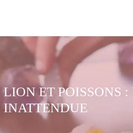
LION ET POISSONS 
INATTENDUE