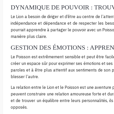
DYNAMIQUE DE POUVOIR : TROU
Le Lion a besoin de diriger et d’être au centre de l’atten
indépendance et dépendance et de respecter les besoi
pourrait apprendre à partager le pouvoir avec un Poisson
manière plus claire.
GESTION DES ÉMOTIONS : APPRE
Le Poisson est extrêmement sensible et peut être facile
créer un espace sûr pour exprimer ses émotions et ses 
paroles et à être plus attentif aux sentiments de son 
blesser l’autre.
La relation entre le Lion et le Poisson est une aventur
peuvent construire une relation amoureuse forte et dur
et de trouver un équilibre entre leurs personnalités, i
opposés.