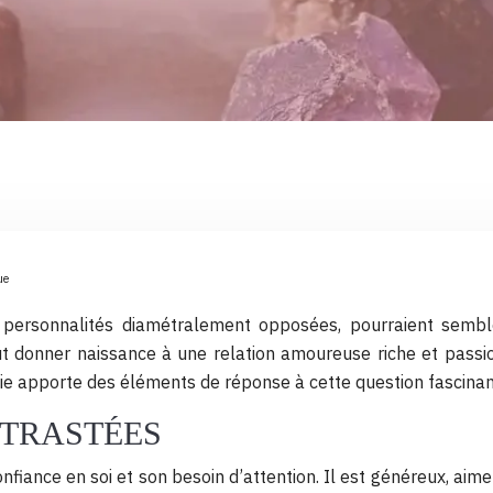
ue
x personnalités diamétralement opposées, pourraient semb
peut donner naissance à une relation amoureuse riche et pa
gie apporte des éléments de réponse à cette question fascinan
TRASTÉES
onfiance en soi et son besoin d’attention. Il est généreux, aim