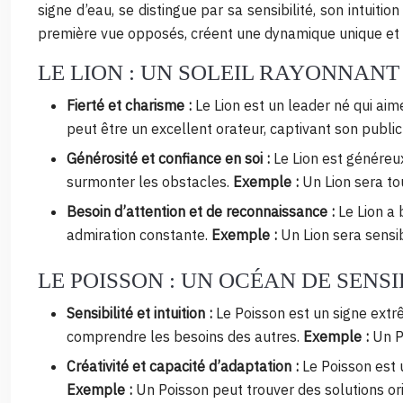
signe d’eau, se distingue par sa sensibilité, son intuitio
première vue opposés, créent une dynamique unique et f
LE LION : UN SOLEIL RAYONNANT
Fierté et charisme :
Le Lion est un leader né qui aim
peut être un excellent orateur, captivant son public
Générosité et confiance en soi :
Le Lion est généreux
surmonter les obstacles.
Exemple :
Un Lion sera tou
Besoin d’attention et de reconnaissance :
Le Lion a 
admiration constante.
Exemple :
Un Lion sera sensi
LE POISSON : UN OCÉAN DE SENSI
Sensibilité et intuition :
Le Poisson est un signe extr
comprendre les besoins des autres.
Exemple :
Un P
Créativité et capacité d’adaptation :
Le Poisson est 
Exemple :
Un Poisson peut trouver des solutions o