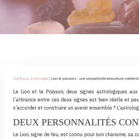
/
Bijoux & astrologie
/ Lion et poissons : une compatibilité amoureuse inattend
Le Lion et le Poisson, deux signes astrologiques au
l’attirance entre ces deux signes est bien réelle et 
s’accorder et construire un avenir ensemble ? L’astrolo
DEUX PERSONNALITÉS CON
Le Lion, signe de feu, est connu pour son charisme, sa c