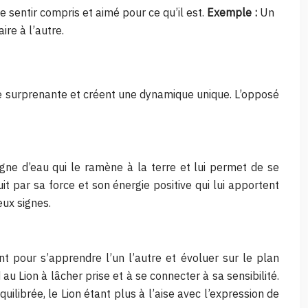
e sentir compris et aimé pour ce qu’il est.
Exemple :
Un
ire à l’autre.
ère surprenante et créent une dynamique unique. L’opposé
 signe d’eau qui le ramène à la terre et lui permet de se
uit par sa force et son énergie positive qui lui apportent
eux signes.
nt pour s’apprendre l’un l’autre et évoluer sur le plan
u Lion à lâcher prise et à se connecter à sa sensibilité.
librée, le Lion étant plus à l’aise avec l’expression de