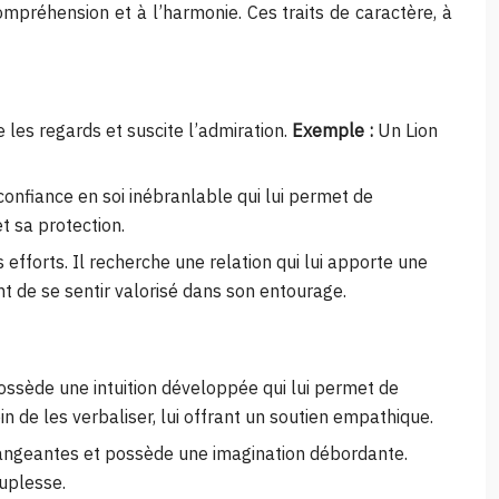
 compréhension et à l’harmonie. Ces traits de caractère, à
 les regards et suscite l’admiration.
Exemple :
Un Lion
confiance en soi inébranlable qui lui permet de
et sa protection.
 efforts. Il recherche une relation qui lui apporte une
t de se sentir valorisé dans son entourage.
possède une intuition développée qui lui permet de
n de les verbaliser, lui offrant un soutien empathique.
changeantes et possède une imagination débordante.
uplesse.