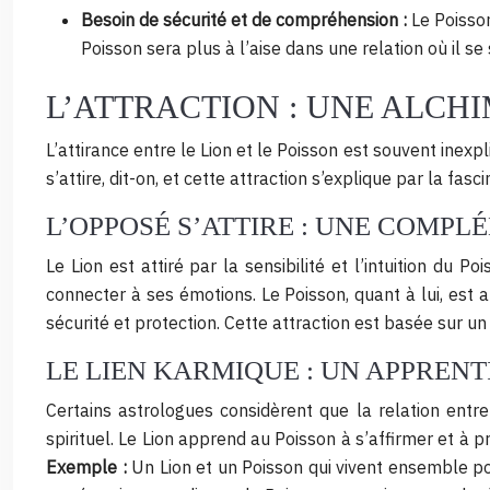
Besoin de sécurité et de compréhension :
Le Poisson
Poisson sera plus à l’aise dans une relation où il se
L’ATTRACTION : UNE ALCH
L’attirance entre le Lion et le Poisson est souvent ine
s’attire, dit-on, et cette attraction s’explique par la fas
L’OPPOSÉ S’ATTIRE : UNE COMP
Le Lion est attiré par la sensibilité et l’intuition du 
connecter à ses émotions. Le Poisson, quant à lui, est at
sécurité et protection. Cette attraction est basée sur u
LE LIEN KARMIQUE : UN APPREN
Certains astrologues considèrent que la relation entre
spirituel. Le Lion apprend au Poisson à s’affirmer et à 
Exemple :
Un Lion et un Poisson qui vivent ensemble po