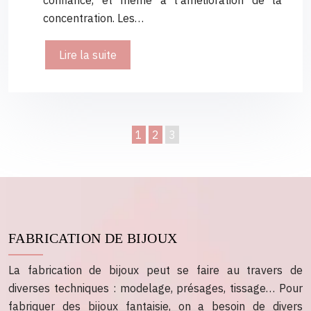
confiance, et même à l’amélioration de la
concentration. Les…
Lire la suite
1
2
3
FABRICATION DE BIJOUX
La fabrication de bijoux peut se faire au travers de
diverses techniques : modelage, présages, tissage… Pour
fabriquer des bijoux fantaisie, on a besoin de divers